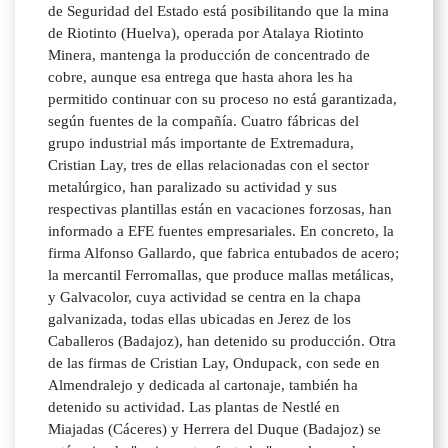
de Seguridad del Estado está posibilitando que la mina
de Riotinto (Huelva), operada por Atalaya Riotinto
Minera, mantenga la producción de concentrado de
cobre, aunque esa entrega que hasta ahora les ha
permitido continuar con su proceso no está garantizada,
según fuentes de la compañía. Cuatro fábricas del
grupo industrial más importante de Extremadura,
Cristian Lay, tres de ellas relacionadas con el sector
metalúrgico, han paralizado su actividad y sus
respectivas plantillas están en vacaciones forzosas, han
informado a EFE fuentes empresariales. En concreto, la
firma Alfonso Gallardo, que fabrica entubados de acero;
la mercantil Ferromallas, que produce mallas metálicas,
y Galvacolor, cuya actividad se centra en la chapa
galvanizada, todas ellas ubicadas en Jerez de los
Caballeros (Badajoz), han detenido su producción. Otra
de las firmas de Cristian Lay, Ondupack, con sede en
Almendralejo y dedicada al cartonaje, también ha
detenido su actividad. Las plantas de Nestlé en
Miajadas (Cáceres) y Herrera del Duque (Badajoz) se