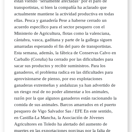
están viendo "seriamente afectadas" por el paro de
transportistas, si bien la compañía ha aclarado que
actualmente mantiene la actividad productiva en todas
ellas. Pesca y ganadería Pese a haberse cerrado un
acuerdo específico para el sector pesquero con el
Ministerio de Agricultura, flotas como la valenciana,
cántabra, vasca, gaditana y parte de la gallega siguen
amarradas esperando el fin del paro de transportistas.
Esta semana, además, la fábrica de Conservas Calvo en
Carballo (Coruña) ha cerrado por las dificultades para
sacar sus productos y recibir suministros. Para los
ganaderos, el problema radica en las dificultades para
aprovisionarse de pienso, por eso explotaciones
ganaderas extremeñas y andaluzas ya han advertido de
un riesgo real de no poder alimentar a los animales,
razón por la que algunos ganaderos están racionando la
comida de sus animales. Barcos amarrados en el puerto
pesquero de Vigo Salvador Sas / EFE En este sentido,
en Castilla-La Mancha, la Asociación de Jóvenes
Agricultores en Toledo ha alertado del aumento de
muertes en las exportaciones porcinas por la falta de