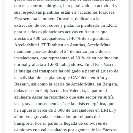
con el sector metalúrgico, han paralizado su actividad y
sus respectivas plantillas están en vacaciones forzosas.
Esta semana la minera Orovalle, dedicada a la
extracción de oro, cobre y plata, ha planteado un ERTE
para sus dos explotaciones activas en Asturias que
afectará a 480 trabajadores, el 40 % de su plantilla.
ArcelorMittal. EP También en Asturias, ArcelorMittal
mantiene paradas desde el 24 de marzo parte de sus
instalaciones, que representan el 30 % de su producción
normal y afecta a 1.600 trabajadores. En el País Vasco,
la huelga del transporte ha obligado a parar el grueso de
la actividad de las plantas que CAF tiene en Irún y
Beasain, así como la acería de ArcelorMittal en Bergara,
todas ellas en Guipúzcoa. En Valencia, la patronal
azulejera Ascer ha recordado que este sector ya sufría
las "graves consecuencias" de la crisis energética, que
ha supuesto cerca de 3.500 de trabajadores en ERTE, y
ahora ve agravada su situación por el paro del
transporte. Por su parte, la llegada de convoyes de
camiones con cal escoltados por agentes de las Fuerzas