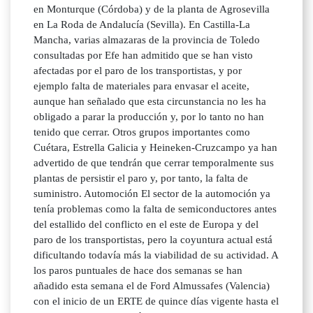
en Monturque (Córdoba) y de la planta de Agrosevilla
en La Roda de Andalucía (Sevilla). En Castilla-La
Mancha, varias almazaras de la provincia de Toledo
consultadas por Efe han admitido que se han visto
afectadas por el paro de los transportistas, y por
ejemplo falta de materiales para envasar el aceite,
aunque han señalado que esta circunstancia no les ha
obligado a parar la producción y, por lo tanto no han
tenido que cerrar. Otros grupos importantes como
Cuétara, Estrella Galicia y Heineken-Cruzcampo ya han
advertido de que tendrán que cerrar temporalmente sus
plantas de persistir el paro y, por tanto, la falta de
suministro. Automoción El sector de la automoción ya
tenía problemas como la falta de semiconductores antes
del estallido del conflicto en el este de Europa y del
paro de los transportistas, pero la coyuntura actual está
dificultando todavía más la viabilidad de su actividad. A
los paros puntuales de hace dos semanas se han
añadido esta semana el de Ford Almussafes (Valencia)
con el inicio de un ERTE de quince días vigente hasta el