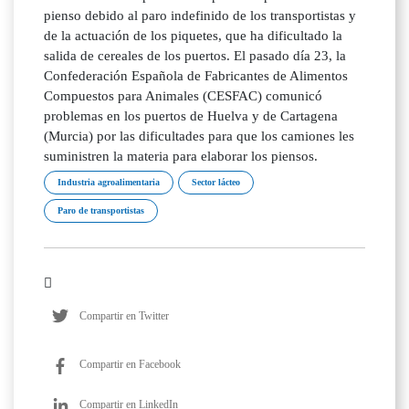
pienso debido al paro indefinido de los transportistas y
de la actuación de los piquetes, que ha dificultado la
salida de cereales de los puertos. El pasado día 23, la
Confederación Española de Fabricantes de Alimentos
Compuestos para Animales (CESFAC) comunicó
problemas en los puertos de Huelva y de Cartagena
(Murcia) por las dificultades para que los camiones les
suministren la materia para elaborar los piensos.
Industria agroalimentaria
Sector lácteo
Paro de transportistas
Compartir en Twitter
Compartir en Facebook
Compartir en LinkedIn