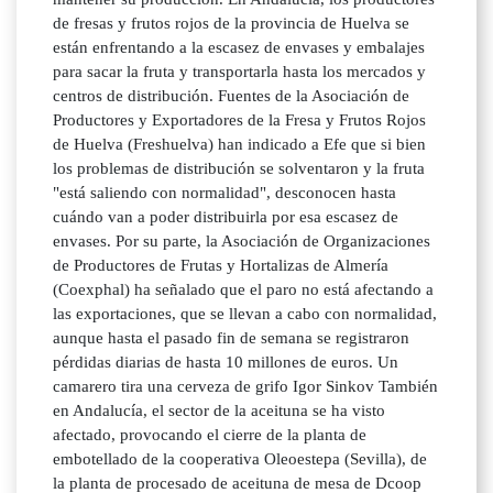
de fresas y frutos rojos de la provincia de Huelva se
están enfrentando a la escasez de envases y embalajes
para sacar la fruta y transportarla hasta los mercados y
centros de distribución. Fuentes de la Asociación de
Productores y Exportadores de la Fresa y Frutos Rojos
de Huelva (Freshuelva) han indicado a Efe que si bien
los problemas de distribución se solventaron y la fruta
"está saliendo con normalidad", desconocen hasta
cuándo van a poder distribuirla por esa escasez de
envases. Por su parte, la Asociación de Organizaciones
de Productores de Frutas y Hortalizas de Almería
(Coexphal) ha señalado que el paro no está afectando a
las exportaciones, que se llevan a cabo con normalidad,
aunque hasta el pasado fin de semana se registraron
pérdidas diarias de hasta 10 millones de euros. Un
camarero tira una cerveza de grifo Igor Sinkov También
en Andalucía, el sector de la aceituna se ha visto
afectado, provocando el cierre de la planta de
embotellado de la cooperativa Oleoestepa (Sevilla), de
la planta de procesado de aceituna de mesa de Dcoop