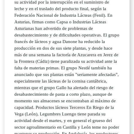
su actividad por la interrupción en el suministro de
leche y en el traslado del producto final, según la
Federación Nacional de Industria Lácteas (Fenil). En
Asturias, firmas como Capsa o Industrias Lácteas
Asturianas han advertido de problemas de
desabastecimiento y de dificultades operativas. El grupo
francés de lácteos y agua Danone ha reducido la
producción en dos de sus siete plantas, y desde hace
más de una semana la factoría de Azucarera en Jerez de
la Frontera (Cádiz) tiene paralizada su actividad ante la
falta de materias primas. El grupo Nestlé también ha
anunciado que sus plantas están "seriamente afectadas",
especialmente las lácteas de la cornisa cantábrica,
mientras que el grupo Gallo ha alertado del riesgo de
desabastecimiento de pasta a corto plazo, aunque de
momento sus almacenes se encontraban al máximo de
capacidad. Productos lácteos Terceros En Riego de la
Vega (León), Legumbres Luengo tiene parada su
actividad desde el martes, y en general el grueso del
sector agroalimentario en Castilla y León teme no poder
mantener su producción. En Andalucía, los productores