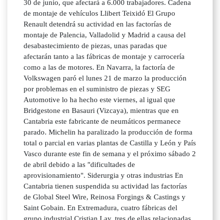
30 de junio, que afectará a 6.000 trabajadores. Cadena
de montaje de vehículos Llibert Teixidó El Grupo
Renault detendrá su actividad en las factorías de
montaje de Palencia, Valladolid y Madrid a causa del
desabastecimiento de piezas, unas paradas que
afectarán tanto a las fábricas de montaje y carrocería
como a las de motores. En Navarra, la factoría de
Volkswagen paró el lunes 21 de marzo la producción
por problemas en el suministro de piezas y SEG
Automotive lo ha hecho este viernes, al igual que
Bridgestone en Basauri (Vizcaya), mientras que en
Cantabria este fabricante de neumáticos permanece
parado. Michelin ha paralizado la producción de forma
total o parcial en varias plantas de Castilla y León y País
Vasco durante este fin de semana y el próximo sábado 2
de abril debido a las "dificultades de
aprovisionamiento". Siderurgia y otras industrias En
Cantabria tienen suspendida su actividad las factorías
de Global Steel Wire, Reinosa Forgings & Castings y
Saint Gobain. En Extremadura, cuatro fábricas del
grupo industrial Cristian Lay, tres de ellas relacionadas