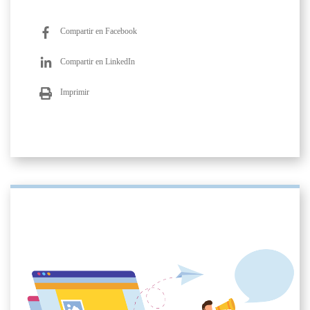
Compartir en Facebook
Compartir en LinkedIn
Imprimir