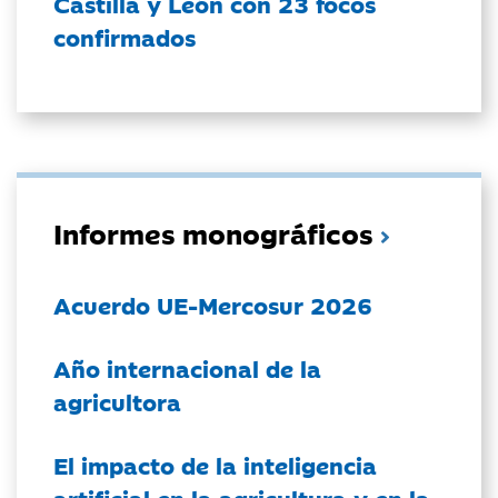
Castilla y León con 23 focos
confirmados
Informes monográficos
Acuerdo UE-Mercosur 2026
Año internacional de la
agricultora
El impacto de la inteligencia
artificial en la agricultura y en la