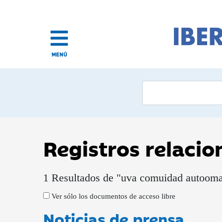
MENÚ
Registros relaci
1 Resultados de "uva comuidad autooma 
Ver sólo los documentos de acceso libre
Noticias de prensa