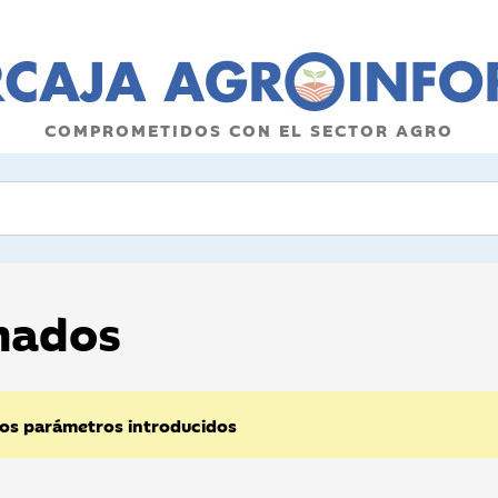
COMPROMETIDOS CON EL SECTOR AGRO
onados
los parámetros introducidos