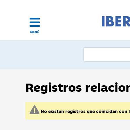
MENÚ
Registros relaci
No existen registros que coincidan con 