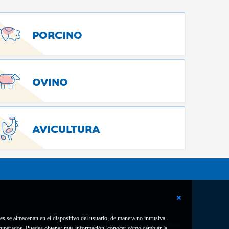
PORCINO
OVINO
AVICULTURA
es se almacenan en el dispositivo del usuario, de manera no intrusiva.
Contacto
Declaración de accesibilidad
 recuperados. Puedes obtener más información, conocer cómo cambiar la