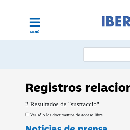
MENÚ
Registros relaci
2 Resultados de "sustraccio"
Ver sólo los documentos de acceso libre
Noticias de prensa