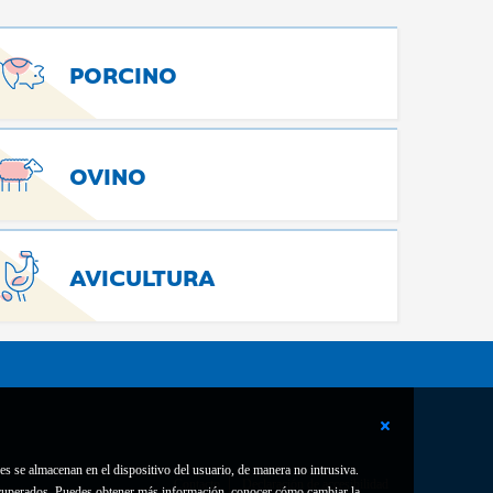
PORCINO
OVINO
AVICULTURA
es se almacenan en el dispositivo del usuario, de manera no intrusiva.
Contacto
Declaración de accesibilidad
 recuperados. Puedes obtener más información, conocer cómo cambiar la