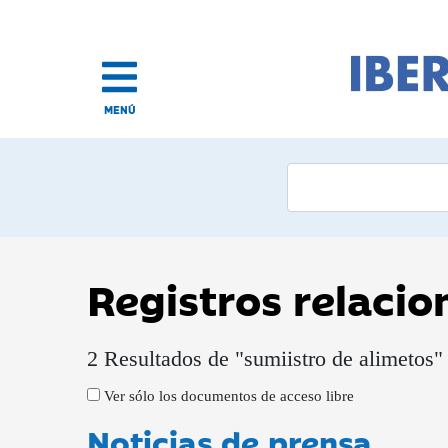
MENÚ
Registros relaci
2 Resultados de "sumiistro de alimetos"
Ver sólo los documentos de acceso libre
Noticias de prensa