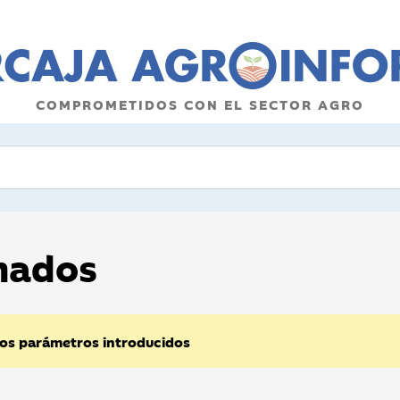
COMPROMETIDOS CON EL SECTOR AGRO
onados
los parámetros introducidos