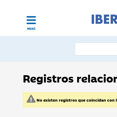
MENÚ
Registros relaci
No existen registros que coincidan con 