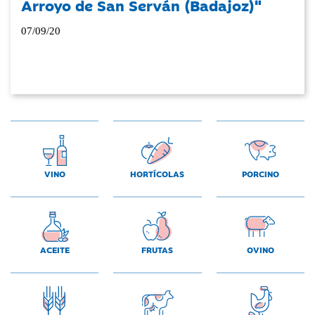
Arroyo de San Serván (Badajoz)"
07/09/20
VINO
HORTÍCOLAS
PORCINO
ACEITE
FRUTAS
OVINO