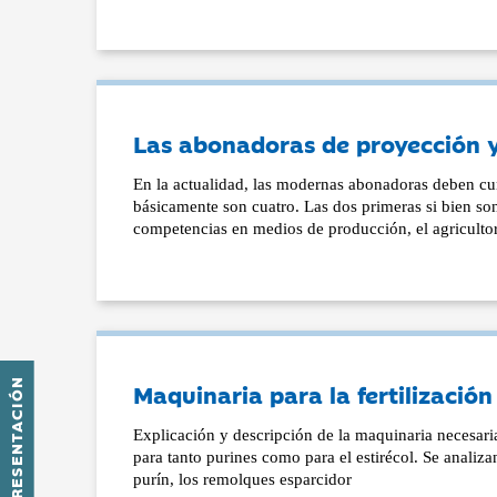
Las abonadoras de proyección y
En la actualidad, las modernas abonadoras deben cum
básicamente son cuatro. Las dos primeras si bien so
competencias en medios de producción, el agricultor 
PRESENTACIÓN
Maquinaria para la fertilización
Explicación y descripción de la maquinaria necesaria 
para tanto purines como para el estirécol. Se analizan
purín, los remolques esparcidor