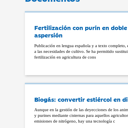
Fertilización con purín en doble
aspersión
Publicación en lengua española y a texto completo, e
a las necesidades de cultivo. Se ha permitido sustitu
fertilización en agricultura de cons
Biogás: convertir estiércol en d
Aunque en la gestión de las deyecciones de los anim
y purines mediante cisternas para aquellos agriculto
emisiones de nitrógeno, hay una tecnología c