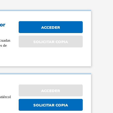
por
ACCEDER
ecuadas
SOLICITAR COPIA
es de
ACCEDER
tiércol
SOLICITAR COPIA