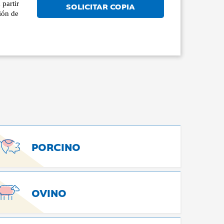
partir
SOLICITAR COPIA
ión de
PORCINO
OVINO