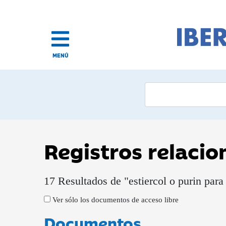
MENÚ
Registros relaci
17 Resultados de "estiercol o purin par
Ver sólo los documentos de acceso libre
Documentos