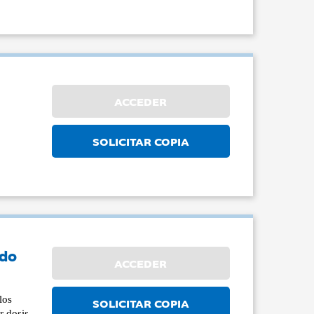
ACCEDER
SOLICITAR COPIA
ado
ACCEDER
los
SOLICITAR COPIA
r dosis