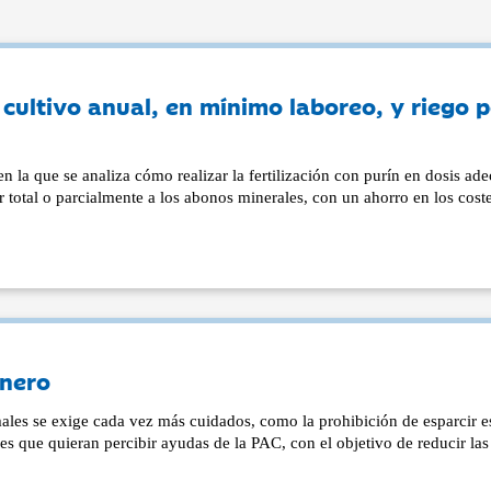
 cultivo anual, en mínimo laboreo, y riego 
n la que se analiza cómo realizar la fertilización con purín en dosis ad
ir total o parcialmente a los abonos minerales, con un ahorro en los cost
inero
ales se exige cada vez más cuidados, como la prohibición de esparcir es
res que quieran percibir ayudas de la PAC, con el objetivo de reducir las