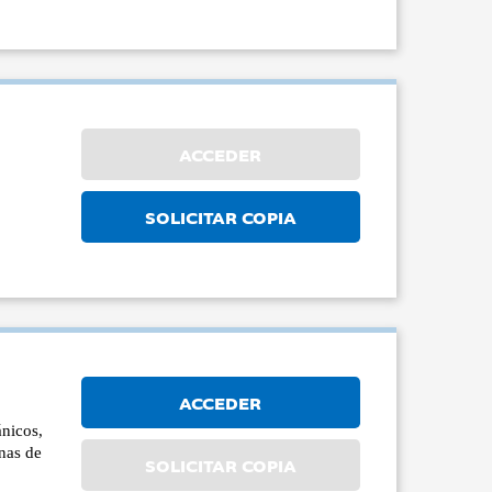
ACCEDER
SOLICITAR COPIA
ACCEDER
ánicos,
rnas de
SOLICITAR COPIA