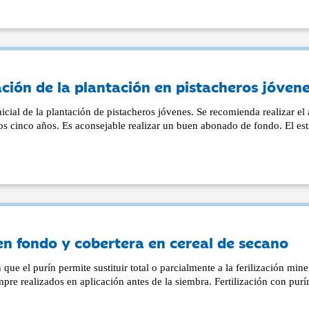
ación de la plantación en pistacheros jóven
nicial de la plantación de pistacheros jóvenes. Se recomienda realizar e
os cinco años. Es aconsejable realizar un buen abonado de fondo. El est
 en fondo y cobertera en cereal de secano
ue el purín permite sustituir total o parcialmente a la ferilización mine
pre realizados en aplicación antes de la siembra. Fertilización con purí