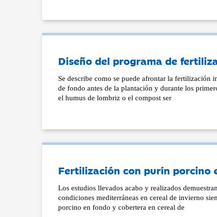
Diseño del programa de fertiliz
Se describe como se puede afrontar la fertilización i
de fondo antes de la plantación y durante los primer
el humus de lombriz o el compost ser
Fertilización con purín porcino
Los estudios llevados acabo y realizados demuestran q
condiciones mediterráneas en cereal de invierno siem
porcino en fondo y cobertera en cereal de