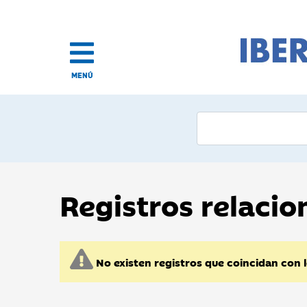
MENÚ
Registros relaci
No existen registros que coincidan con 