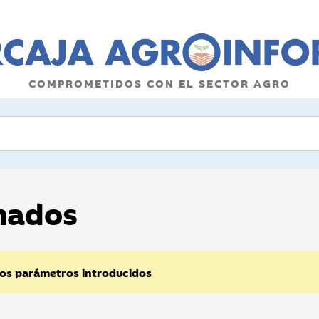
COMPROMETIDOS CON EL SECTOR AGRO
onados
los parámetros introducidos