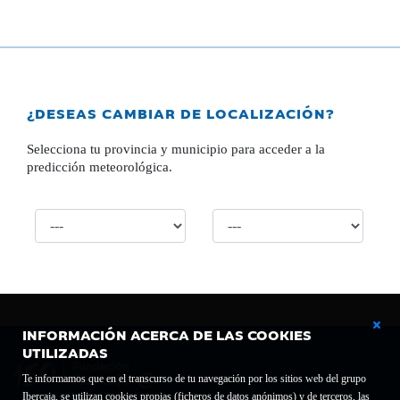
¿DESEAS CAMBIAR DE LOCALIZACIÓN?
Selecciona tu provincia y municipio para acceder a la
predicción meteorológica.
INFORMACIÓN ACERCA DE LAS COOKIES
UTILIZADAS
Te informamos que en el transcurso de tu navegación por los sitios web del grupo
Ibercaja, se utilizan cookies propias (ficheros de datos anónimos) y de terceros, las