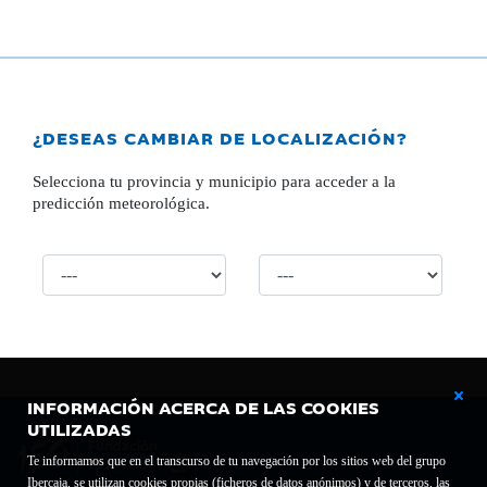
¿DESEAS CAMBIAR DE LOCALIZACIÓN?
Selecciona tu provincia y municipio para acceder a la
predicción meteorológica.
INFORMACIÓN ACERCA DE LAS COOKIES
UTILIZADAS
Te informamos que en el transcurso de tu navegación por los sitios web del grupo
Ibercaja, se utilizan cookies propias (ficheros de datos anónimos) y de terceros, las