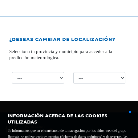
¿DESEAS CAMBIAR DE LOCALIZACIÓN?
Selecciona tu provincia y municipio para acceder a la
predicción meteorológica.
INFORMACIÓN ACERCA DE LAS COOKIES
UTILIZADAS
Te informamos que en el transcurso de tu navegación por los sitios web del grupo
Ibercaja, se utilizan cookies propias (ficheros de datos anónimos) y de terceros, las