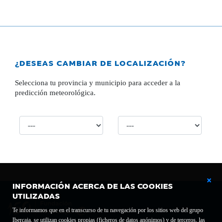
¿DESEAS CAMBIAR DE LOCALIZACIÓN?
Selecciona tu provincia y municipio para acceder a la
predicción meteorológica.
INFORMACIÓN ACERCA DE LAS COOKIES
UTILIZADAS
Te informamos que en el transcurso de tu navegación por los sitios web del grupo
Ibercaja, se utilizan cookies propias (ficheros de datos anónimos) y de terceros, las