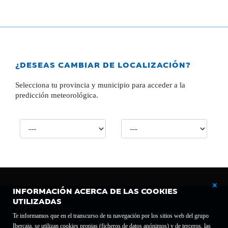
¿DESEAS CAMBIAR DE LOCALIZACIÓN?
Selecciona tu provincia y municipio para acceder a la
predicción meteorológica.
INFORMACIÓN ACERCA DE LAS COOKIES
UTILIZADAS
Te informamos que en el transcurso de tu navegación por los sitios web del grupo
Ibercaja, se utilizan cookies propias (ficheros de datos anónimos) y de terceros, las