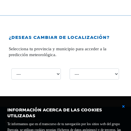
¿DESEAS CAMBIAR DE LOCALIZACIÓN?
Selecciona tu provincia y municipio para acceder a la
predicción meteorológica.
INFORMACIÓN ACERCA DE LAS COOKIES
UTILIZADAS
Te informamos que en el transcurso de tu navegación por los sitios web del grupo
Ibercaja, se utilizan cookies propias (ficheros de datos anónimos) y de terceros, las