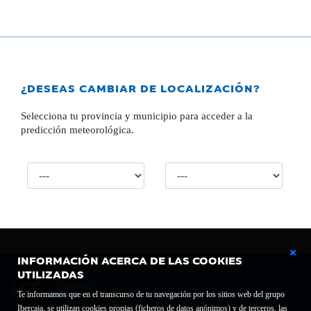
¿DESEAS CAMBIAR DE LOCALIZACIÓN?
Selecciona tu provincia y municipio para acceder a la
predicción meteorológica.
INFORMACIÓN ACERCA DE LAS COOKIES
UTILIZADAS
Te informamos que en el transcurso de tu navegación por los sitios web del grupo
Ibercaja, se utilizan cookies propias (ficheros de datos anónimos) y de terceros, las