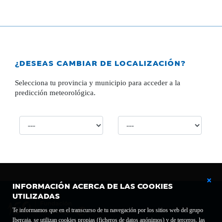
¿DESEAS CAMBIAR DE LOCALIZACIÓN?
Selecciona tu provincia y municipio para acceder a la
predicción meteorológica.
INFORMACIÓN ACERCA DE LAS COOKIES
UTILIZADAS
Te informamos que en el transcurso de tu navegación por los sitios web del grupo
Ibercaja, se utilizan cookies propias (ficheros de datos anónimos) y de terceros, las