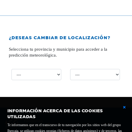
¿DESEAS CAMBIAR DE LOCALIZACIÓN?
Selecciona tu provincia y municipio para acceder a la
predicción meteorológica.
INFORMACIÓN ACERCA DE LAS COOKIES
UTILIZADAS
Te informamos que en el transcurso de tu navegación por los sitios web del grupo
Ibercaja, se utilizan cookies propias (ficheros de datos anónimos) y de terceros, las