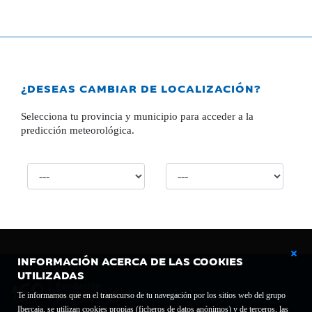
¿DESEAS CAMBIAR DE LOCALIZACIÓN?
Selecciona tu provincia y municipio para acceder a la
predicción meteorológica.
INFORMACIÓN ACERCA DE LAS COOKIES
UTILIZADAS
Te informamos que en el transcurso de tu navegación por los sitios web del grupo
Ibercaja, se utilizan cookies propias (ficheros de datos anónimos) y de terceros, las