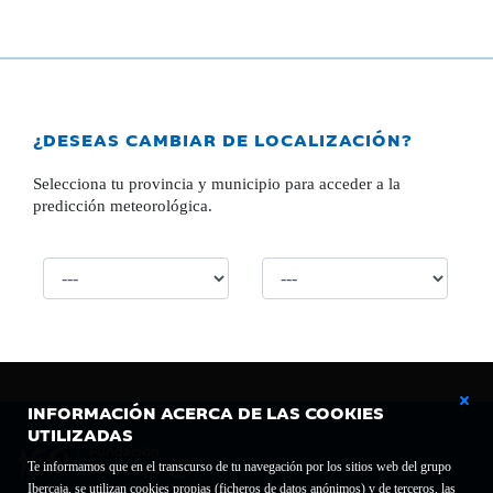
¿DESEAS CAMBIAR DE LOCALIZACIÓN?
Selecciona tu provincia y municipio para acceder a la
predicción meteorológica.
INFORMACIÓN ACERCA DE LAS COOKIES
UTILIZADAS
Te informamos que en el transcurso de tu navegación por los sitios web del grupo
Ibercaja, se utilizan cookies propias (ficheros de datos anónimos) y de terceros, las