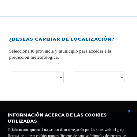
¿DESEAS CAMBIAR DE LOCALIZACIÓN?
Selecciona tu provincia y municipio para acceder a la
predicción meteorológica.
INFORMACIÓN ACERCA DE LAS COOKIES
UTILIZADAS
Te informamos que en el transcurso de tu navegación por los sitios web del grupo
Ibercaja, se utilizan cookies propias (ficheros de datos anónimos) y de terceros, las