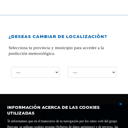
¿DESEAS CAMBIAR DE LOCALIZACIÓN?
Selecciona tu provincia y municipio para acceder a la
predicción meteorológica.
INFORMACIÓN ACERCA DE LAS COOKIES
UTILIZADAS
Te informamos que en el transcurso de tu navegación por los sitios web del grupo
Ibercaja, se utilizan cookies propias (ficheros de datos anónimos) y de terceros, las