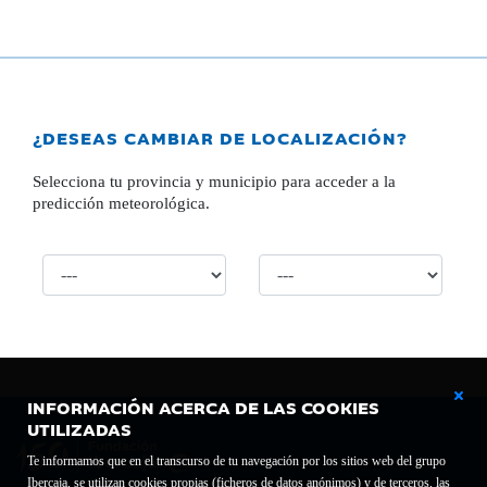
¿DESEAS CAMBIAR DE LOCALIZACIÓN?
Selecciona tu provincia y municipio para acceder a la
predicción meteorológica.
INFORMACIÓN ACERCA DE LAS COOKIES
UTILIZADAS
Te informamos que en el transcurso de tu navegación por los sitios web del grupo
Ibercaja, se utilizan cookies propias (ficheros de datos anónimos) y de terceros, las