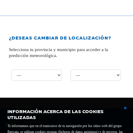
¿DESEAS CAMBIAR DE LOCALIZACIÓN?
Selecciona tu provincia y municipio para acceder a la
predicción meteorológica.
INFORMACIÓN ACERCA DE LAS COOKIES
UTILIZADAS
Te informamos que en el transcurso de tu navegación por los sitios web del grupo
Ibercaja, se utilizan cookies propias (ficheros de datos anónimos) y de terceros, las