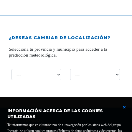
¿DESEAS CAMBIAR DE LOCALIZACIÓN?
Selecciona tu provincia y municipio para acceder a la
predicción meteorológica.
INFORMACIÓN ACERCA DE LAS COOKIES
UTILIZADAS
Te informamos que en el transcurso de tu navegación por los sitios web del grupo
Ibercaja, se utilizan cookies propias (ficheros de datos anónimos) y de terceros, las