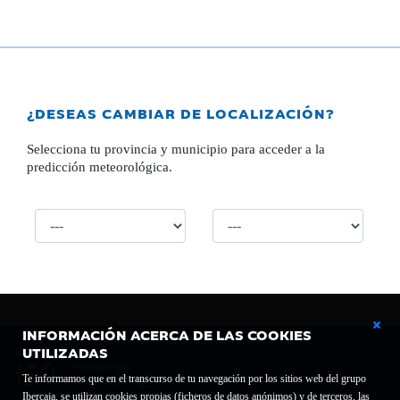
¿DESEAS CAMBIAR DE LOCALIZACIÓN?
Selecciona tu provincia y municipio para acceder a la
predicción meteorológica.
INFORMACIÓN ACERCA DE LAS COOKIES
UTILIZADAS
Te informamos que en el transcurso de tu navegación por los sitios web del grupo
Ibercaja, se utilizan cookies propias (ficheros de datos anónimos) y de terceros, las