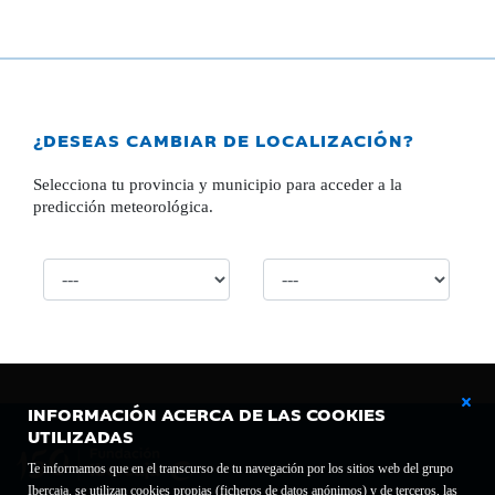
¿DESEAS CAMBIAR DE LOCALIZACIÓN?
Selecciona tu provincia y municipio para acceder a la
predicción meteorológica.
INFORMACIÓN ACERCA DE LAS COOKIES
UTILIZADAS
Te informamos que en el transcurso de tu navegación por los sitios web del grupo
Ibercaja, se utilizan cookies propias (ficheros de datos anónimos) y de terceros, las