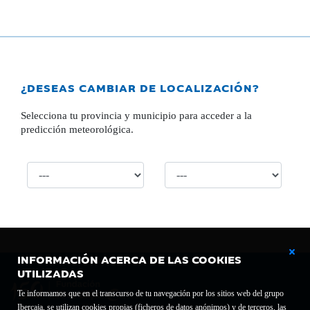
¿DESEAS CAMBIAR DE LOCALIZACIÓN?
Selecciona tu provincia y municipio para acceder a la
predicción meteorológica.
INFORMACIÓN ACERCA DE LAS COOKIES
UTILIZADAS
Te informamos que en el transcurso de tu navegación por los sitios web del grupo
Ibercaja, se utilizan cookies propias (ficheros de datos anónimos) y de terceros, las