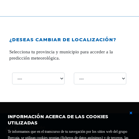
¿DESEAS CAMBIAR DE LOCALIZACIÓN?
Selecciona tu provincia y municipio para acceder a la
predicción meteorológica.
INFORMACIÓN ACERCA DE LAS COOKIES
UTILIZADAS
Te informamos que en el transcurso de tu navegación por los sitios web del grupo
Ibercaja, se utilizan cookies propias (ficheros de datos anónimos) y de terceros, las