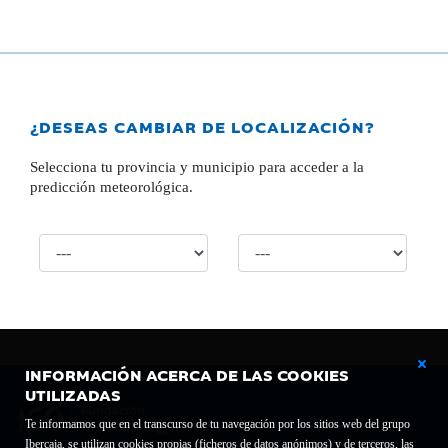
¿DESEAS CAMBIAR DE LOCALIZACIÓN?
Selecciona tu provincia y municipio para acceder a la
predicción meteorológica.
INFORMACIÓN ACERCA DE LAS COOKIES
UTILIZADAS
Te informamos que en el transcurso de tu navegación por los sitios web del grupo
Ibercaja, se utilizan cookies propias (ficheros de datos anónimos) y de terceros, las