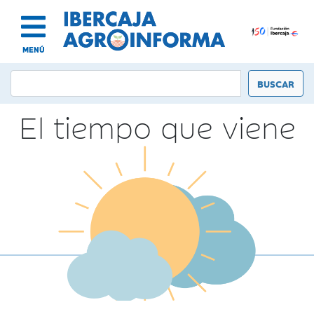
MENÚ
El tiempo que viene