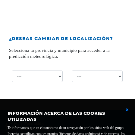
¿DESEAS CAMBIAR DE LOCALIZACIÓN?
Selecciona tu provincia y municipio para acceder a la
predicción meteorológica.
INFORMACIÓN ACERCA DE LAS COOKIES
UTILIZADAS
Te informamos que en el transcurso de tu navegación por los sitios web del grupo
Ibercaja, se utilizan cookies propias (ficheros de datos anónimos) y de terceros, las