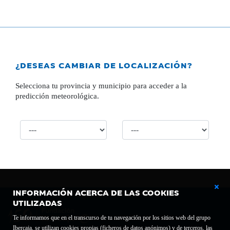
¿DESEAS CAMBIAR DE LOCALIZACIÓN?
Selecciona tu provincia y municipio para acceder a la
predicción meteorológica.
INFORMACIÓN ACERCA DE LAS COOKIES
UTILIZADAS
Te informamos que en el transcurso de tu navegación por los sitios web del grupo
Ibercaja, se utilizan cookies propias (ficheros de datos anónimos) y de terceros, las