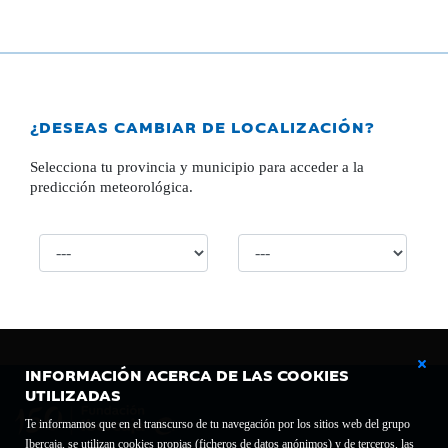
¿DESEAS CAMBIAR DE LOCALIZACIÓN?
Selecciona tu provincia y municipio para acceder a la
predicción meteorológica.
INFORMACIÓN ACERCA DE LAS COOKIES
UTILIZADAS
Te informamos que en el transcurso de tu navegación por los sitios web del grupo
Ibercaja, se utilizan cookies propias (ficheros de datos anónimos) y de terceros, las