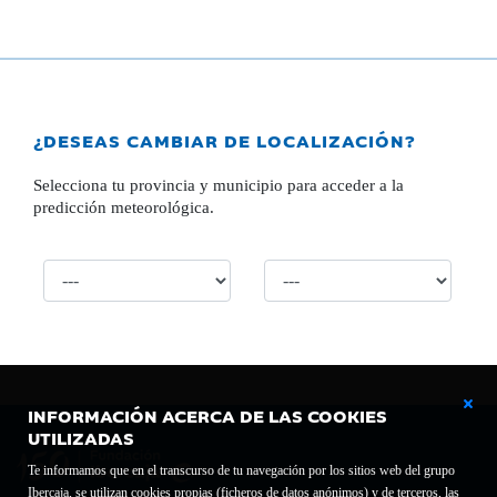
¿DESEAS CAMBIAR DE LOCALIZACIÓN?
Selecciona tu provincia y municipio para acceder a la
predicción meteorológica.
INFORMACIÓN ACERCA DE LAS COOKIES
UTILIZADAS
Te informamos que en el transcurso de tu navegación por los sitios web del grupo
Ibercaja, se utilizan cookies propias (ficheros de datos anónimos) y de terceros, las