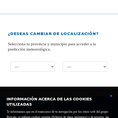
¿DESEAS CAMBIAR DE LOCALIZACIÓN?
Selecciona tu provincia y municipio para acceder a la
predicción meteorológica.
INFORMACIÓN ACERCA DE LAS COOKIES
UTILIZADAS
Te informamos que en el transcurso de tu navegación por los sitios web del grupo
Ibercaja, se utilizan cookies propias (ficheros de datos anónimos) y de terceros, las