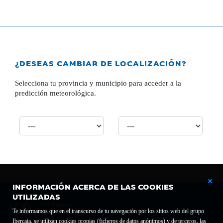
¿DESEAS CAMBIAR DE LOCALIZACIÓN?
Selecciona tu provincia y municipio para acceder a la
predicción meteorológica.
INFORMACIÓN ACERCA DE LAS COOKIES
UTILIZADAS
Te informamos que en el transcurso de tu navegación por los sitios web del grupo
Ibercaja, se utilizan cookies propias (ficheros de datos anónimos) y de terceros, las