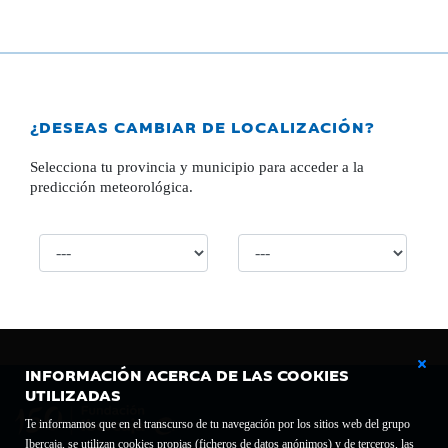
¿DESEAS CAMBIAR DE LOCALIZACIÓN?
Selecciona tu provincia y municipio para acceder a la
predicción meteorológica.
INFORMACIÓN ACERCA DE LAS COOKIES
UTILIZADAS
Te informamos que en el transcurso de tu navegación por los sitios web del grupo
Ibercaja, se utilizan cookies propias (ficheros de datos anónimos) y de terceros, las