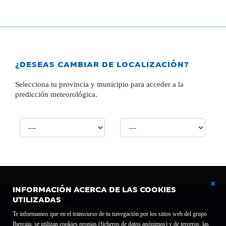
¿DESEAS CAMBIAR DE LOCALIZACIÓN?
Selecciona tu provincia y municipio para acceder a la
predicción meteorológica.
INFORMACIÓN ACERCA DE LAS COOKIES
UTILIZADAS
Te informamos que en el transcurso de tu navegación por los sitios web del grupo
Ibercaja, se utilizan cookies propias (ficheros de datos anónimos) y de terceros, las