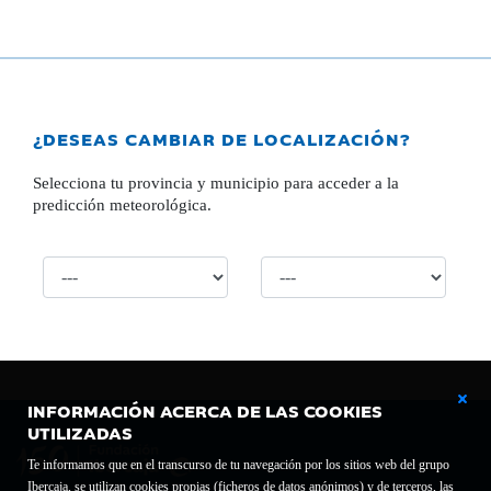
¿DESEAS CAMBIAR DE LOCALIZACIÓN?
Selecciona tu provincia y municipio para acceder a la
predicción meteorológica.
INFORMACIÓN ACERCA DE LAS COOKIES
UTILIZADAS
Te informamos que en el transcurso de tu navegación por los sitios web del grupo
Ibercaja, se utilizan cookies propias (ficheros de datos anónimos) y de terceros, las