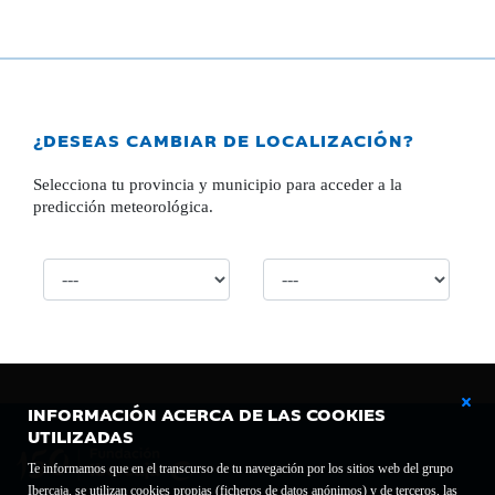
¿DESEAS CAMBIAR DE LOCALIZACIÓN?
Selecciona tu provincia y municipio para acceder a la
predicción meteorológica.
INFORMACIÓN ACERCA DE LAS COOKIES
UTILIZADAS
Te informamos que en el transcurso de tu navegación por los sitios web del grupo
Ibercaja, se utilizan cookies propias (ficheros de datos anónimos) y de terceros, las