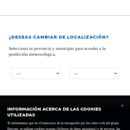
¿DESEAS CAMBIAR DE LOCALIZACIÓN?
Selecciona tu provincia y municipio para acceder a la
predicción meteorológica.
INFORMACIÓN ACERCA DE LAS COOKIES
UTILIZADAS
Te informamos que en el transcurso de tu navegación por los sitios web del grupo
Ibercaja, se utilizan cookies propias (ficheros de datos anónimos) y de terceros, las