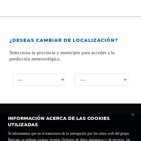
¿DESEAS CAMBIAR DE LOCALIZACIÓN?
Selecciona tu provincia y municipio para acceder a la
predicción meteorológica.
INFORMACIÓN ACERCA DE LAS COOKIES
UTILIZADAS
Te informamos que en el transcurso de tu navegación por los sitios web del grupo
Ibercaja, se utilizan cookies propias (ficheros de datos anónimos) y de terceros, las