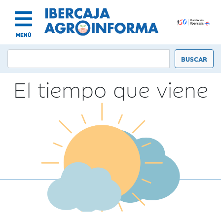
MENÚ
El tiempo que viene