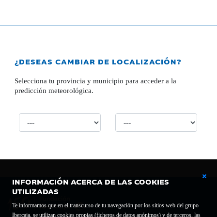
¿DESEAS CAMBIAR DE LOCALIZACIÓN?
Selecciona tu provincia y municipio para acceder a la
predicción meteorológica.
INFORMACIÓN ACERCA DE LAS COOKIES
UTILIZADAS
Te informamos que en el transcurso de tu navegación por los sitios web del grupo
Ibercaja, se utilizan cookies propias (ficheros de datos anónimos) y de terceros, las