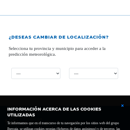
¿DESEAS CAMBIAR DE LOCALIZACIÓN?
Selecciona tu provincia y municipio para acceder a la
predicción meteorológica.
INFORMACIÓN ACERCA DE LAS COOKIES
UTILIZADAS
Te informamos que en el transcurso de tu navegación por los sitios web del grupo
Ibercaja, se utilizan cookies propias (ficheros de datos anónimos) y de terceros, las