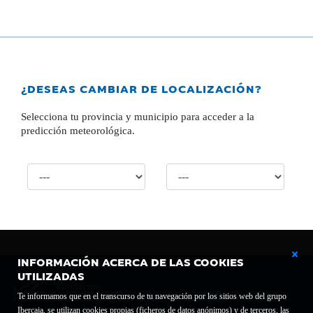
¿DESEAS CAMBIAR DE LOCALIZACIÓN?
Selecciona tu provincia y municipio para acceder a la
predicción meteorológica.
INFORMACIÓN ACERCA DE LAS COOKIES
UTILIZADAS
Te informamos que en el transcurso de tu navegación por los sitios web del grupo
Ibercaja, se utilizan cookies propias (ficheros de datos anónimos) y de terceros, las