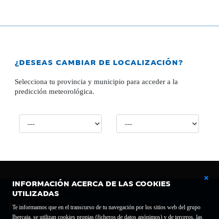
¿DESEAS CAMBIAR DE LOCALIZACIÓN?
Selecciona tu provincia y municipio para acceder a la
predicción meteorológica.
INFORMACIÓN ACERCA DE LAS COOKIES
UTILIZADAS
Te informamos que en el transcurso de tu navegación por los sitios web del grupo
Ibercaja, se utilizan cookies propias (ficheros de datos anónimos) y de terceros, las