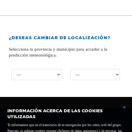
¿DESEAS CAMBIAR DE LOCALIZACIÓN?
Selecciona tu provincia y municipio para acceder a la
predicción meteorológica.
INFORMACIÓN ACERCA DE LAS COOKIES
UTILIZADAS
Te informamos que en el transcurso de tu navegación por los sitios web del grupo
Ibercaja, se utilizan cookies propias (ficheros de datos anónimos) y de terceros, las