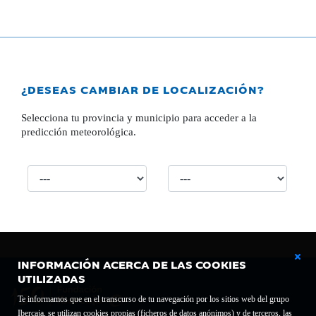
¿DESEAS CAMBIAR DE LOCALIZACIÓN?
Selecciona tu provincia y municipio para acceder a la
predicción meteorológica.
INFORMACIÓN ACERCA DE LAS COOKIES
UTILIZADAS
Te informamos que en el transcurso de tu navegación por los sitios web del grupo
Ibercaja, se utilizan cookies propias (ficheros de datos anónimos) y de terceros, las