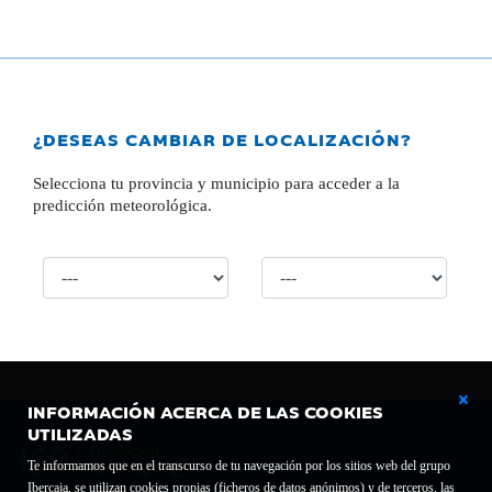
¿DESEAS CAMBIAR DE LOCALIZACIÓN?
Selecciona tu provincia y municipio para acceder a la
predicción meteorológica.
INFORMACIÓN ACERCA DE LAS COOKIES
UTILIZADAS
Te informamos que en el transcurso de tu navegación por los sitios web del grupo
Ibercaja, se utilizan cookies propias (ficheros de datos anónimos) y de terceros, las